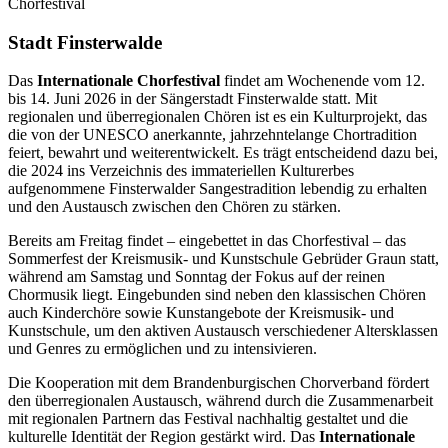
Chorfestival
Stadt Finsterwalde
Das
Internationale Chorfestival
findet am Wochenende vom 12.
bis 14. Juni 2026 in der Sängerstadt Finsterwalde statt. Mit
regionalen und überregionalen Chören ist es ein Kulturprojekt, das
die von der UNESCO anerkannte, jahrzehntelange Chortradition
feiert, bewahrt und weiterentwickelt. Es trägt entscheidend dazu bei,
die 2024 ins Verzeichnis des immateriellen Kulturerbes
aufgenommene Finsterwalder Sangestradition lebendig zu erhalten
und den Austausch zwischen den Chören zu stärken.
Bereits am Freitag findet – eingebettet in das Chorfestival – das
Sommerfest der Kreismusik- und Kunstschule Gebrüder Graun statt,
während am Samstag und Sonntag der Fokus auf der reinen
Chormusik liegt. Eingebunden sind neben den klassischen Chören
auch Kinderchöre sowie Kunstangebote der Kreismusik- und
Kunstschule, um den aktiven Austausch verschiedener Altersklassen
und Genres zu ermöglichen und zu intensivieren.
Die Kooperation mit dem Brandenburgischen Chorverband fördert
den überregionalen Austausch, während durch die Zusammenarbeit
mit regionalen Partnern das Festival nachhaltig gestaltet und die
kulturelle Identität der Region gestärkt wird. Das
Internationale