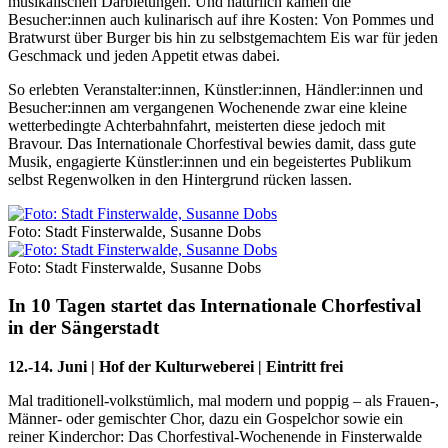
musikalischen Darbietungen. Und natürlich kamen die
Besucher:innen auch kulinarisch auf ihre Kosten: Von Pommes und
Bratwurst über Burger bis hin zu selbstgemachtem Eis war für jeden
Geschmack und jeden Appetit etwas dabei.
So erlebten Veranstalter:innen, Künstler:innen, Händler:innen und
Besucher:innen am vergangenen Wochenende zwar eine kleine
wetterbedingte Achterbahnfahrt, meisterten diese jedoch mit
Bravour. Das Internationale Chorfestival bewies damit, dass gute
Musik, engagierte Künstler:innen und ein begeistertes Publikum
selbst Regenwolken in den Hintergrund rücken lassen.
Foto: Stadt Finsterwalde, Susanne Dobs
Foto: Stadt Finsterwalde, Susanne Dobs
In 10 Tagen startet das Internationale Chorfestival
in der Sängerstadt
12.-14. Juni | Hof der Kulturweberei | Eintritt frei
Mal traditionell-volkstümlich, mal modern und poppig – als Frauen-,
Männer- oder gemischter Chor, dazu ein Gospelchor sowie ein
reiner Kinderchor: Das Chorfestival-Wochenende in Finsterwalde