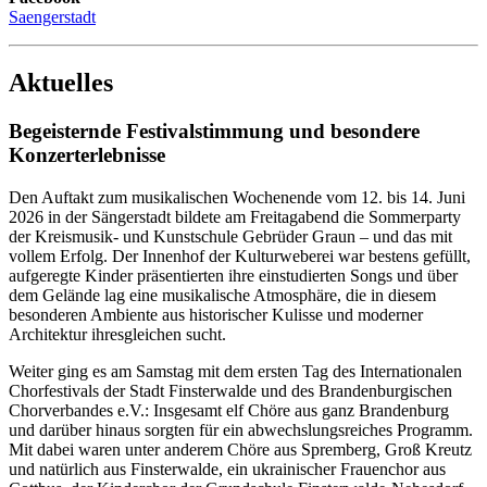
Saengerstadt
Aktuelles
Begeisternde Festivalstimmung und besondere
Konzerterlebnisse
Den Auftakt zum musikalischen Wochenende vom 12. bis 14. Juni
2026 in der Sängerstadt bildete am Freitagabend die Sommerparty
der Kreismusik- und Kunstschule Gebrüder Graun – und das mit
vollem Erfolg. Der Innenhof der Kulturweberei war bestens gefüllt,
aufgeregte Kinder präsentierten ihre einstudierten Songs und über
dem Gelände lag eine musikalische Atmosphäre, die in diesem
besonderen Ambiente aus historischer Kulisse und moderner
Architektur ihresgleichen sucht.
Weiter ging es am Samstag mit dem ersten Tag des Internationalen
Chorfestivals der Stadt Finsterwalde und des Brandenburgischen
Chorverbandes e.V.: Insgesamt elf Chöre aus ganz Brandenburg
und darüber hinaus sorgten für ein abwechslungsreiches Programm.
Mit dabei waren unter anderem Chöre aus Spremberg, Groß Kreutz
und natürlich aus Finsterwalde, ein ukrainischer Frauenchor aus