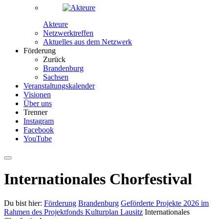
Akteure
Netzwerktreffen
Aktuelles aus dem Netzwerk
Förderung
Zurück
Brandenburg
Sachsen
Veranstaltungskalender
Visionen
Über uns
Trenner
Instagram
Facebook
YouTube
Internationales Chorfestival
Du bist hier:
Förderung
Brandenburg
Geförderte Projekte 2026 im
Rahmen des Projektfonds Kulturplan Lausitz
Internationales