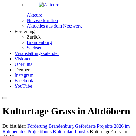
Akteure
Netzwerktreffen
Aktuelles aus dem Netzwerk
Förderung
Zurück
Brandenburg
Sachsen
Veranstaltungskalender
Visionen
Über uns
Trenner
Instagram
Facebook
YouTube
Kulturtage Grass in Altdöbern
Du bist hier:
Förderung
Brandenburg
Geförderte Projekte 2026 im
Rahmen des Projektfonds Kulturplan Lausitz
Kulturtage Grass in