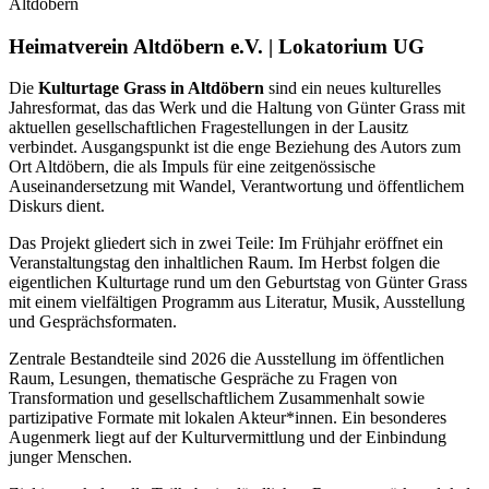
Altdöbern
Heimatverein Altdöbern e.V. | Lokatorium UG
Die
Kulturtage Grass in Altdöbern
sind ein neues kulturelles
Jahresformat, das das Werk und die Haltung von Günter Grass mit
aktuellen gesellschaftlichen Fragestellungen in der Lausitz
verbindet. Ausgangspunkt ist die enge Beziehung des Autors zum
Ort Altdöbern, die als Impuls für eine zeitgenössische
Auseinandersetzung mit Wandel, Verantwortung und öffentlichem
Diskurs dient.
Das Projekt gliedert sich in zwei Teile: Im Frühjahr eröffnet ein
Veranstaltungstag den inhaltlichen Raum. Im Herbst folgen die
eigentlichen Kulturtage rund um den Geburtstag von Günter Grass
mit einem vielfältigen Programm aus Literatur, Musik, Ausstellung
und Gesprächsformaten.
Zentrale Bestandteile sind 2026 die Ausstellung im öffentlichen
Raum, Lesungen, thematische Gespräche zu Fragen von
Transformation und gesellschaftlichem Zusammenhalt sowie
partizipative Formate mit lokalen Akteur*innen. Ein besonderes
Augenmerk liegt auf der Kulturvermittlung und der Einbindung
junger Menschen.