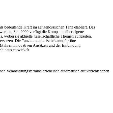
 bedeutende Kraft im zeitgenössischen Tanz etabliert. Das
 werden. Seit 2009 verfügt die Kompanie über eigene
 wobei sie aktuelle gesellschaftliche Themen aufgreifen.
rsetzen. Die Tanzkompanie ist bekannt für ihre
it ihren innovativen Ansätzen und der Einbindung
 hinaus entwickelt.
genen Veranstaltungstermine erscheinen automatisch auf verschiedenen