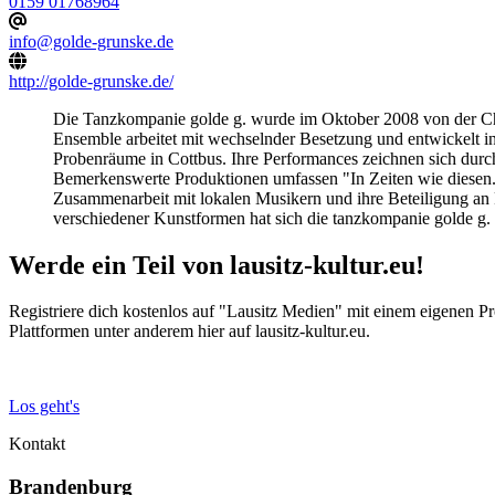
0159 01768964
info@golde-grunske.de
http://golde-grunske.de/
Die Tanzkompanie golde g. wurde im Oktober 2008 von der Chor
Ensemble arbeitet mit wechselnder Besetzung und entwickelt in
Probenräume in Cottbus. Ihre Performances zeichnen sich durch
Bemerkenswerte Produktionen umfassen "In Zeiten wie diesen..
Zusammenarbeit mit lokalen Musikern und ihre Beteiligung an
verschiedener Kunstformen hat sich die tanzkompanie golde g. 
Werde ein Teil von lausitz-kultur.eu!
Registriere dich kostenlos auf "Lausitz Medien" mit einem eigenen Pr
Plattformen unter anderem hier auf lausitz-kultur.eu.
Los geht's
Kontakt
Brandenburg