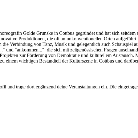
eografin Golde Grunske in Cottbus gegründet und hat sich seitdem als
novative Produktionen, die oft an unkonventionellen Orten aufgeführt
 die Verbindung von Tanz, Musik und gelegentlich auch Schauspiel aus,
." und "ankommen...", die sich mit zeitgenössischen Fragen auseinande
 Projekten zur Förderung von Demokratie und kulturellem Austausch. M
zu einem wichtigen Bestandteil der Kulturszene in Cottbus und darüber
ofil und trage dort ergänzend deine Veranstaltungen ein. Die eingetra