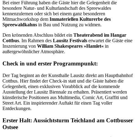
Bei einer Führung haben die Gäste hier die Gelegenheit die
besondere Natur- und Kulturlandschaft des Spreewaldes
kennenzulernen oder sich bei einem ganz besonderen
Mitmachworkshop dem
Immateriellen Kulturerbe des
Spreewaldkahns
in Bau und Nutzung zu widmen.
Den krönenden Abschluss bildet ein
Theaterabend im Hangar
Cottbus
. Im Rahmen des
Lausitz Festivals
erwartet die Gäste eine
Inszenierung von
William Shakespeares »Hamlet«
in
außergewöhnlicher Atmosphäre.
Check in und erster Programmpunkt:
Der Tag beginnt an der Kunsthalle Lausitz direkt am Hauptbahnhof
Cottbus. Hier findet der Check-in statt und die Gäste haben die
Gelegenheit, einen exklusiven Vorabblick auf die kommende
Ausstellung der Lausitz Biennale zu erhalten. Präsentiert werden
künstlerische Positionen aus Multimedia, Comic Art, Graffiti und
Street Art. Ein inspirierender Auftakt für einen Tag voller
Entdeckungen.
Erster Halt: Aussichtsturm Teichland am Cottbusser
Ostsee