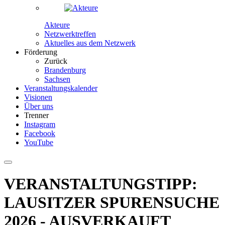
Akteure
Netzwerktreffen
Aktuelles aus dem Netzwerk
Förderung
Zurück
Brandenburg
Sachsen
Veranstaltungskalender
Visionen
Über uns
Trenner
Instagram
Facebook
YouTube
VERANSTALTUNGSTIPP:
LAUSITZER SPURENSUCHE
2026 - AUSVERKAUFT